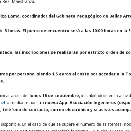
 la Real Maestranza.
iza Lama, coordinador del Gabinete Pedagógico de Bellas Arte
 de
3 horas. El punto de encuentro será a las 10:00 horas en la E
itado, las inscripciones se realizarán por estricto orden de so
ros por persona, siendo 1,5 euros el coste por acceder a la Tor
e.
unicar antes del
lunes 16 de septiembre,
inscribiéndote en la activi
net
o mediante nuestra
nueva App: Asociación Ingenieros (dispo
 teléfono de contacto, correo electrónico y si asistes acomp
disponible. En el caso de que se supere el número de asistentes, nos