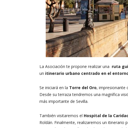
La Asociación te propone realizar una
ruta gui
un
itinerario urbano centrado en el entorno
Se iniciará en la
Torre del Oro
, impresionante 
Desde su terraza tendremos una magnífica visió
más importante de Sevilla.
También visitaremos el
Hospital de la Carida
Roldán. Finalmente, realizaremos un itinerario p