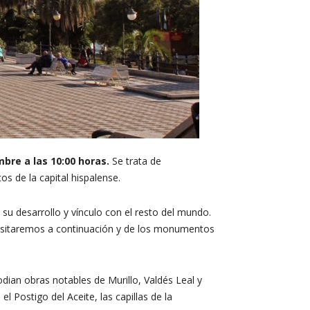
mbre a las 10:00 horas.
Se trata de
s de la capital hispalense.
u desarrollo y vínculo con el resto del mundo.
 visitaremos a continuación y de los monumentos
dian obras notables de Murillo, Valdés Leal y
l Postigo del Aceite, las capillas de la