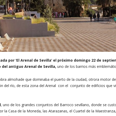
ada por ‘El Arenal de Sevilla’ el próximo domingo 22 de septie
 del antiguo Arenal de Sevilla,
uno de los barrios más emblemático
obra almohade que dominaba el puerto de la ciudad, otrora motor de s
n del río, de esta zona del Arenal con el conjunto de edificios que
d
, uno de los grandes conjuntos del Barroco sevillano, donde se custo
or la Casa de la Moneda, las Atarazanas, el Cuartel de la Maestranza, e