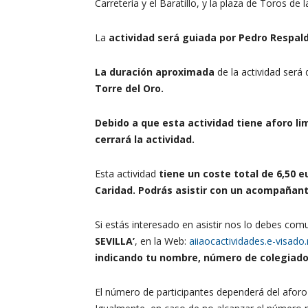
Carretería y el Baratillo, y la plaza de Toros de
La
actividad será guiada por Pedro Respald
La duración aproximada
de la actividad será
Torre del Oro.
Debido a que esta actividad tiene aforo lim
cerrará la actividad.
Esta actividad
tiene un coste total de 6,50 eu
Caridad. Podrás asistir con un acompañant
Si estás interesado en asistir nos lo debes com
SEVILLA’
, en la Web:
aiiaocactividades.e-visado.
indicando tu nombre, número de colegiado,
El número de participantes dependerá del aforo 