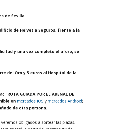
s de Sevilla
.
dificio de Helvetia Seguros, frente a la
licitud y una vez completo el aforo, se
re del Oro y 5 euros al Hospital de la
dad:
‘RUTA GUIADA POR EL ARENAL DE
nible en
mercados IOS
y
mercados Android
)
añado de otra persona.
 veremos obligados a sortear las plazas.