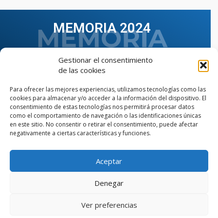
MEMORIA 2024
Gestionar el consentimiento
de las cookies
Para ofrecer las mejores experiencias, utilizamos tecnologías como las
cookies para almacenar y/o acceder a la información del dispositivo. El
consentimiento de estas tecnologías nos permitirá procesar datos
como el comportamiento de navegación o las identificaciones únicas
en este sitio. No consentir o retirar el consentimiento, puede afectar
negativamente a ciertas características y funciones.
Aceptar
VER TODAS LAS MEMORIAS
Denegar
Ver preferencias
© Copyright © 2023 AIIAOC - Asociación Territorial de
Ingenieros Industriales de Andalucía Occidental. Página