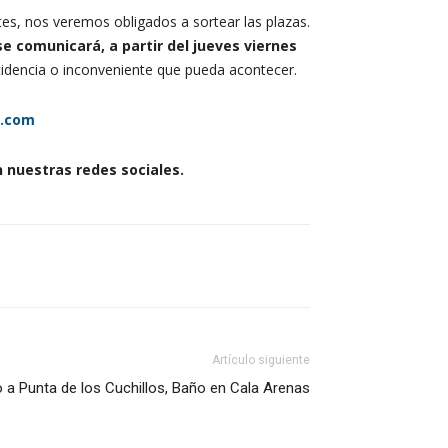
es, nos veremos obligados a sortear las plazas.
se comunicará, a partir del jueves viernes
ncidencia o inconveniente que pueda acontecer.
c.com
n nuestras redes sociales.
Artículo siguiente
 a Punta de los Cuchillos, Baño en Cala Arenas