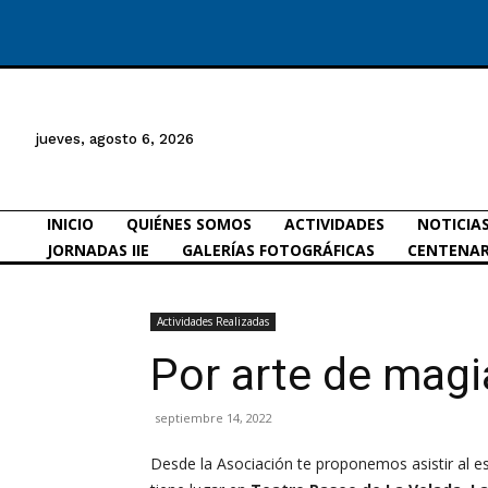
jueves, agosto 6, 2026
INICIO
QUIÉNES SOMOS
ACTIVIDADES
NOTICIA
JORNADAS IIE
GALERÍAS FOTOGRÁFICAS
CENTENAR
Actividades Realizadas
Por arte de magi
septiembre 14, 2022
Desde la Asociación te proponemos asistir al 