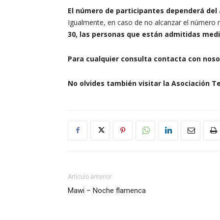
El número de participantes dependerá del 
Igualmente, en caso de no alcanzar el número m
30, las personas que están admitidas medi
Para cualquier consulta contacta con nosot
No olvides también visitar la Asociación Te
Artículo anterior
Mawi – Noche flamenca