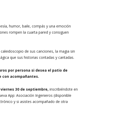
poesía, humor, baile, compás y una emoción
ciones rompen la cuarta pared y consiguen
l caleidoscopio de sus canciones, la magia sin
ágica que sus historias contadas y cantadas.
uros por persona si desea el patio de
te con acompañantes.
 viernes 30 de septiembre,
inscribiéndote en
eva App: Asociación Ingenieros (disponible
ctrónico y si asistes acompañado de otra