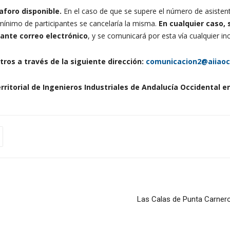
aforo disponible.
En el caso de que se supere el número de asistent
ínimo de participantes se cancelaría la misma.
En cualquier caso, 
ante correo electrónico
, y se comunicará por esta vía cualquier i
ros a través de la siguiente dirección:
comunicacion2@aiiao
rritorial de Ingenieros Industriales de Andalucía Occidental e
Las Calas de Punta Carnero