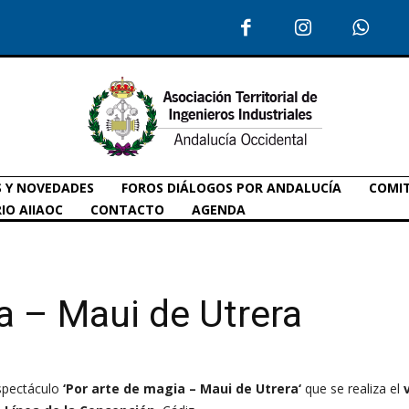
S Y NOVEDADES
FOROS DIÁLOGOS POR ANDALUCÍA
COMIT
IO AIIAOC
CONTACTO
AGENDA
a – Maui de Utrera
espectáculo
‘Por arte de magia – Maui de Utrera
‘
que se realiza
el