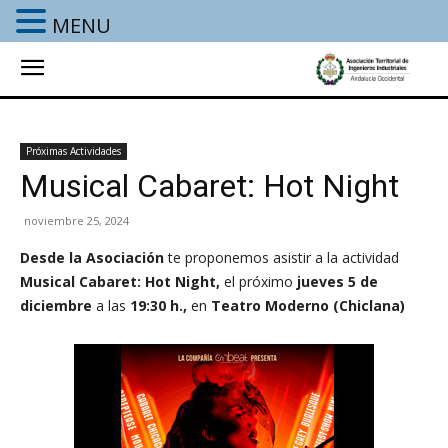
MENU
Próximas Actividades
Musical Cabaret: Hot Night
noviembre 25, 2024
Desde la Asociación
te proponemos asistir a la actividad
Musical Cabaret: Hot Night,
el próximo
jueves 5 de
diciembre
a las
19:30 h.,
en
Teatro Moderno (Chiclana)