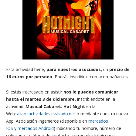
Esta actividad tiene,
para nuestros asociados,
un
precio de
16 euros por persona.
Podrás inscribirte con acompañantes.
Si estás interesado en asistir
nos lo puedes comunicar
hasta el martes 3 de diciembre,
inscribiéndote en la
actividad:
Musical Cabaret: Hot Night
en la
Web:
aiiaocactividades.e-visado.net
o mediante nuestra nueva
App: Asociación Ingenieros (disponible en
mercados
IOS
y
mercados Android
) indicando tu nombre, número de
colegiado, teléfono de contacto, correo electrónico y si