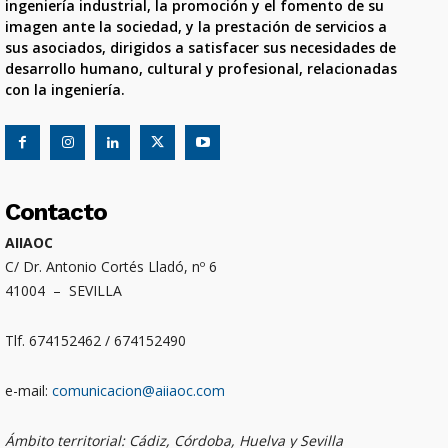
ingeniería industrial, la promoción y el fomento de su
imagen ante la sociedad, y la prestación de servicios a
sus asociados, dirigidos a satisfacer sus necesidades de
desarrollo humano, cultural y profesional, relacionadas
con la ingeniería.
Contacto
AIIAOC
C/ Dr. Antonio Cortés Lladó, nº 6
41004 – SEVILLA
Tlf. 674152462 / 674152490
e-mail:
comunicacion@aiiaoc.com
Ámbito territorial: Cádiz, Córdoba, Huelva y Sevilla