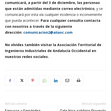
comunicará, a partir del 3 de diciembre, las personas
que están admitidas mediante correo electrónico
, y se
comunicará por esta vía cualquier incidencia o inconveniente
que pueda acontecer.
Para cualquier consulta contacta
con nosotros a través de la siguiente
dirección:
comunicacion2@aiiaoc.com
No olvides también visitar la Asociación Territorial de
Ingenieros Industriales de Andalucía Occidental en
nuestras redes sociales.
Artículo anterior
Artículo siguiente
Farrucos y Fernández:
Gala lírica solidaria Proyecto