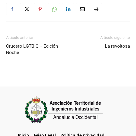
Artículo anterior
Artículo siguiente
Crucero LGTBIQ + Edición
La revoltosa
Noche
Inicio
Aviso Legal
Política de privacidad