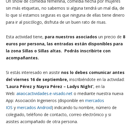
Un show de comedia femenina, comedia hecha por mujeres
sin más etiquetas, no sabemos si alguna tendrá un mal día, de
lo que sí estamos seguras es que ninguna de ellas tiene dinero
para ir al psicólogo, disfruta de un buen rato de risas.
Esta actividad tiene,
para nuestros asociados
un precio de
8
euros por persona, las entradas están disponibles para
la zona Sillas o Sillas altas
.
Podrás inscribirte con
acompañantes.
Si estás interesado en asistir
nos lo debes comunicar antes
del viernes 16 de septiembre,
inscribiéndote en la actividad:
‘Laura Pérez y Nayra Pérez – Ladys Night
’
, en la
Web:
aiiaocactividades.e-visado.net
o mediante nuestra nueva
App: Asociación Ingenieros (disponible en
mercados
IOS
y
mercados Android
) indicando tu nombre, número de
colegiado, teléfono de contacto, correo electrónico y si
asistes acompañado de otra persona.