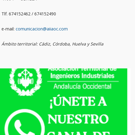
Tlf. 674152462 / 674152490
e-mail:
comunicacion@aiiaoc.com
Ámbito territorial: Cádiz, Córdoba, Huelva y Sevilla