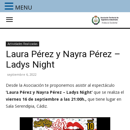
MENU
Actividades Realizadas
Laura Pérez y Nayra Pérez –
Ladys Night
septiembre 6, 2022
Desde la Asociación te proponemos asistir al espectáculo
‘Laura Pérez y Nayra Pérez – Ladys Night
‘
que se realiza
el
viernes 16 de septiembre a las 21:00h.,
que tiene lugar en
Sala Serendipia, Cádiz.