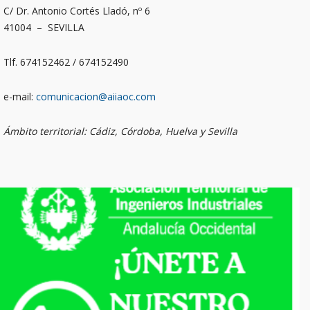
C/ Dr. Antonio Cortés Lladó, nº 6
41004 – SEVILLA
Tlf. 674152462 / 674152490
e-mail:
comunicacion@aiiaoc.com
Ámbito territorial: Cádiz, Córdoba, Huelva y Sevilla