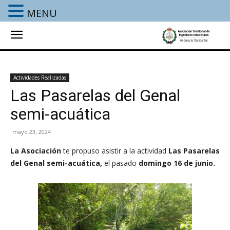
MENU
Actividades Realizadas
Las Pasarelas del Genal
semi-acuática
mayo 23, 2024
La Asociación
te propuso asistir a la actividad
Las Pasarelas
del Genal semi-acuática
,
el pasado
domingo 16 de junio.