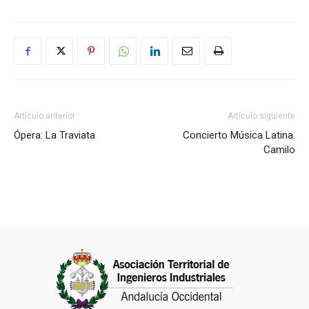
Artículo anterior
Artículo siguiente
Ópera: La Traviata
Concierto Música Latina.
Camilo