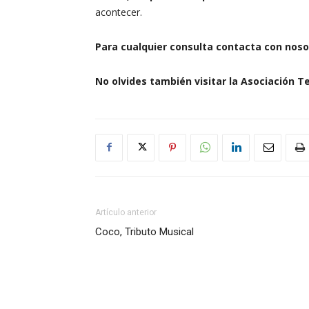
acontecer.
Para cualquier consulta contacta con nosot
No olvides también visitar la Asociación Te
Artículo anterior
Coco, Tributo Musical