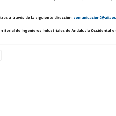
ros a través de la siguiente dirección:
comunicacion2@aiiao
rritorial de Ingenieros Industriales de Andalucía Occidental e