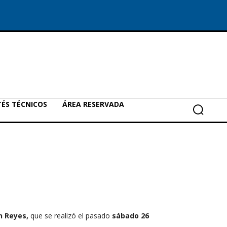
ÉS TÉCNICOS
ÁREA RESERVADA
n Reyes,
que se realizó
el pasado
sábado 26