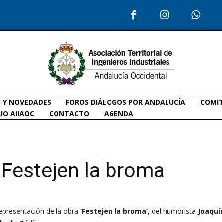
S Y NOVEDADES
FOROS DIÁLOGOS POR ANDALUCÍA
COMIT
IO AIIAOC
CONTACTO
AGENDA
 Festejen la broma
representación de la obra
‘Festejen la broma
‘,
del humorista
Joaquí