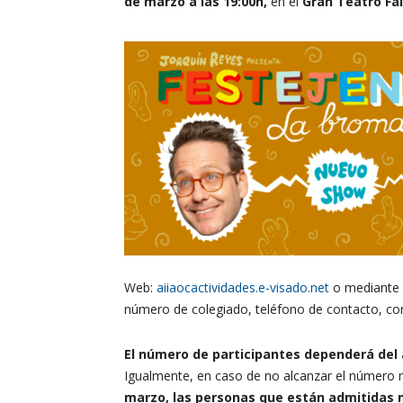
de marzo a las 19:00h,
en el
Gran Teatro Fal
Web:
aiiaocactividades.e-visado.net
o mediante n
número de colegiado, teléfono de contacto, cor
El número de participantes dependerá del 
Igualmente, en caso de no alcanzar el número m
marzo, las personas que están admitidas 