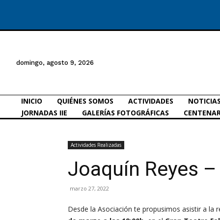
domingo, agosto 9, 2026
INICIO
QUIÉNES SOMOS
ACTIVIDADES
NOTICIA
JORNADAS IIE
GALERÍAS FOTOGRÁFICAS
CENTENAR
Actividades Realizadas
Joaquín Reyes –
marzo 27, 2022
Desde la Asociación te propusimos asistir a la 