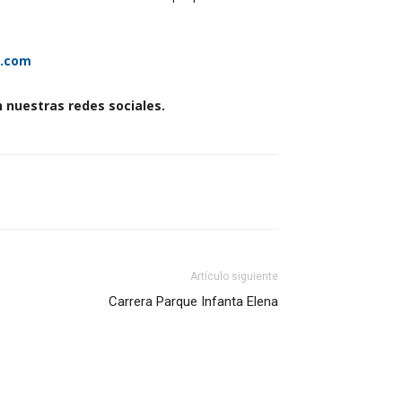
c.com
n nuestras redes sociales.
Artículo siguiente
Carrera Parque Infanta Elena