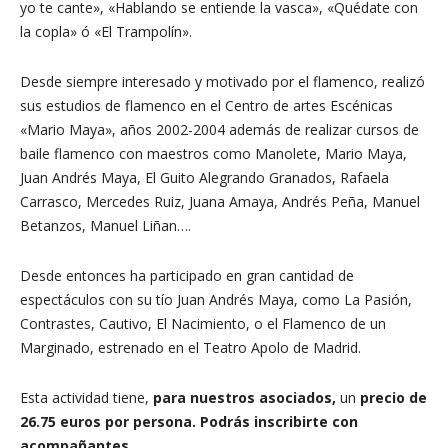
yo te cante», «Hablando se entiende la vasca», «Quédate con
la copla» ó «El Trampolín».
Desde siempre interesado y motivado por el flamenco, realizó
sus estudios de flamenco en el Centro de artes Escénicas
«Mario Maya», años 2002-2004 además de realizar cursos de
baile flamenco con maestros como Manolete, Mario Maya,
Juan Andrés Maya, El Guito Alegrando Granados, Rafaela
Carrasco, Mercedes Ruiz, Juana Amaya, Andrés Peña, Manuel
Betanzos, Manuel Liñan….
Desde entonces ha participado en gran cantidad de
espectáculos con su tío Juan Andrés Maya, como La Pasión,
Contrastes, Cautivo, El Nacimiento, o el Flamenco de un
Marginado, estrenado en el Teatro Apolo de Madrid.
Esta actividad tiene,
para nuestros asociados,
un
precio de
26.75 euros por persona. Podrás inscribirte con
acompañantes.