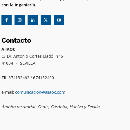
con la ingeniería.
Contacto
AIIAOC
C/ Dr. Antonio Cortés Lladó, nº 6
41004 – SEVILLA
Tlf. 674152462 / 674152490
e-mail:
comunicacion@aiiaoc.com
Ámbito territorial: Cádiz, Córdoba, Huelva y Sevilla