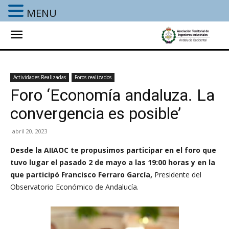
MENU
Actividades Realizadas
Foros realizados
Foro ‘Economía andaluza. La
convergencia es posible’
abril 20, 2023
Desde la AIIAOC te propusimos participar en el foro que
tuvo lugar el pasado 2
de mayo a las 19:00 horas y en la
que participó Francisco Ferraro García,
Presidente del
Observatorio Económico de Andalucía.