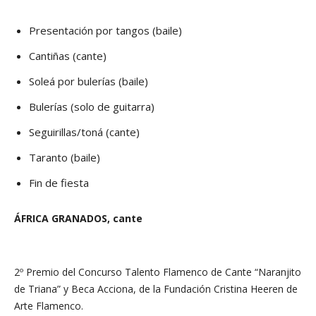
Presentación por tangos (baile)
Cantiñas (cante)
Soleá por bulerías (baile)
Bulerías (solo de guitarra)
Seguirillas/toná (cante)
Taranto (baile)
Fin de fiesta
ÁFRICA GRA
NADOS, cante
2º Premio del Concurso Talento Flamenco de Cante “Naranjito
de Triana” y Beca Acciona, de la Fundación Cristina Heeren de
Arte Flamenco.