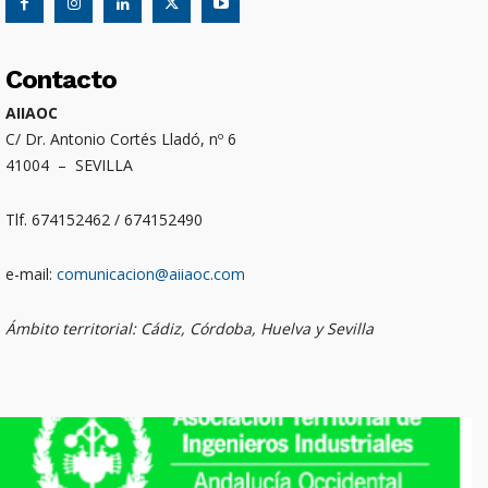
Contacto
AIIAOC
C/ Dr. Antonio Cortés Lladó, nº 6
41004 – SEVILLA
Tlf. 674152462 / 674152490
e-mail:
comunicacion@aiiaoc.com
Ámbito territorial: Cádiz, Córdoba, Huelva y Sevilla