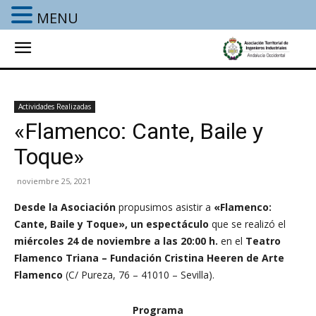
MENU
Actividades Realizadas
«Flamenco: Cante, Baile y
Toque»
noviembre 25, 2021
Desde la Asociación
propusimos asistir a
«Flamenco:
Cante, Baile y Toque»
,
un espectáculo
que se realizó el
miércoles 24 de noviembre a las 20:00 h.
en el
Teatro
Flamenco Triana – Fundación Cristina Heeren de Arte
Flamenco
(C/ Pureza, 76 – 41010 – Sevilla).
Programa