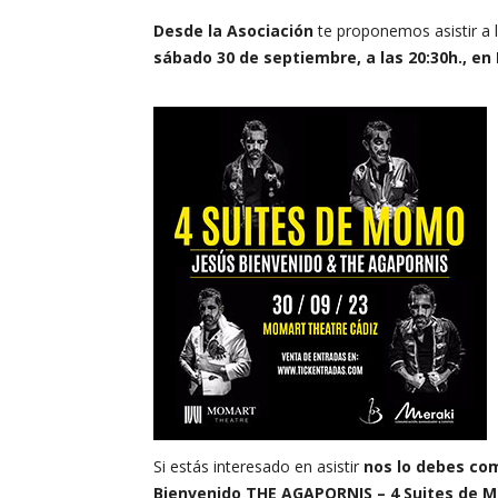
Desde la Asociación
te proponemos asistir a l
sábado
30
de septiembre, a las 20:30h., e
Si estás interesado en asistir
nos lo debes co
Bienvenido THE AGAPORNIS – 4 Suites de