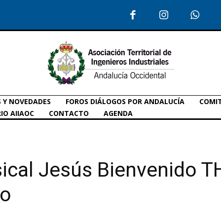
S Y NOVEDADES
FOROS DIÁLOGOS POR ANDALUCÍA
COMIT
IO AIIAOC
CONTACTO
AGENDA
ical Jesús Bienvenido 
mo