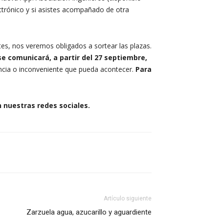
ctrónico y si asistes acompañado de otra
es, nos veremos obligados a sortear las plazas.
se comunicará, a partir del 27 septiembre,
dencia o inconveniente que pueda acontecer.
Para
n nuestras redes sociales.
Artículo siguiente
Zarzuela agua, azucarillo y aguardiente