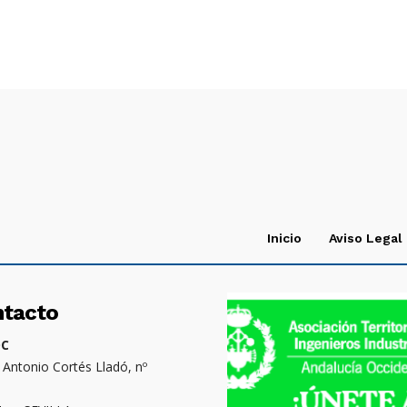
Inicio
Aviso Legal
ntacto
OC
. Antonio Cortés Lladó, nº