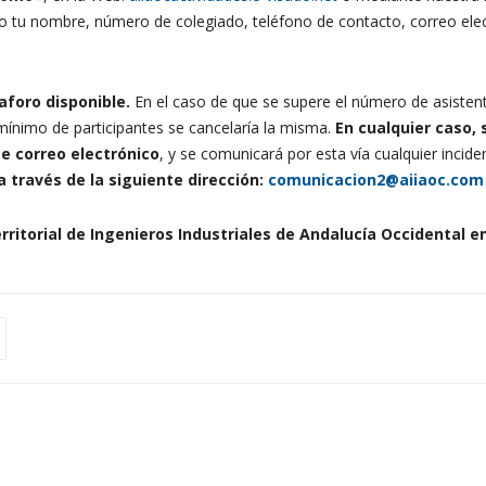
do tu nombre, número de colegiado, teléfono de contacto, correo ele
aforo disponible.
En el caso de que se supere el número de asistent
ínimo de participantes se cancelaría la misma.
En cualquier caso, 
e correo electrónico
, y se comunicará por esta vía cualquier inci
 través de la siguiente dirección:
comunicacion2@aiiaoc.com
rritorial de Ingenieros Industriales de Andalucía Occidental e