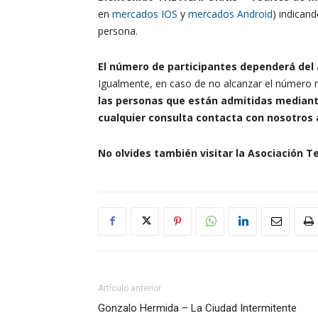
en
mercados IOS
y
mercados Android
) indican
persona.
El número de participantes dependerá del 
Igualmente, en caso de no alcanzar el número m
las personas que están admitidas mediant
cualquier consulta contacta con nosotros a
No olvides también visitar la Asociación Te
Artículo anterior
Gonzalo Hermida – La Ciudad Intermitente