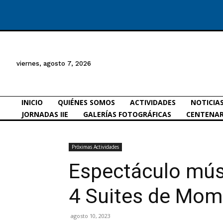
viernes, agosto 7, 2026
INICIO
QUIÉNES SOMOS
ACTIVIDADES
NOTICIA
JORNADAS IIE
GALERÍAS FOTOGRÁFICAS
CENTENAR
Próximas Actividades
Espectáculo mús
4 Suites de Mo
agosto 10, 2023