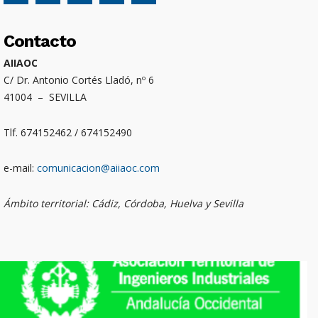
Contacto
AIIAOC
C/ Dr. Antonio Cortés Lladó, nº 6
41004 – SEVILLA
Tlf. 674152462 / 674152490
e-mail:
comunicacion@aiiaoc.com
Ámbito territorial: Cádiz, Córdoba, Huelva y Sevilla