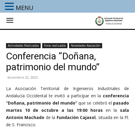
MENU
Actividades Realizadas
Foros realizados
Novedades Asociación
Conferencia “Doñana,
patrimonio del mundo”
diciembre 22, 2023
La Asociación Territorial de Ingenieros Industriales de
Andalucía Occidental te invitó a participar en la
conferencia
“Doñana, patrimonio del mundo”
que se celebró el
pasado
martes 10 de octubre a las 19:00 horas
en la
sala
Antonio Machado
de la
Fundación Cajasol
, situada en la Pl.
de S. Francisco.