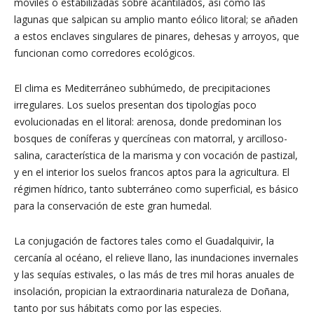
móviles o estabilizadas sobre acantilados, así como las
lagunas que salpican su amplio manto eólico litoral; se añaden
a estos enclaves singulares de pinares, dehesas y arroyos, que
funcionan como corredores ecológicos.
El clima es Mediterráneo subhúmedo, de precipitaciones
irregulares. Los suelos presentan dos tipologías poco
evolucionadas en el litoral: arenosa, donde predominan los
bosques de coníferas y quercíneas con matorral, y arcilloso-
salina, característica de la marisma y con vocación de pastizal,
y en el interior los suelos francos aptos para la agricultura. El
régimen hídrico, tanto subterráneo como superficial, es básico
para la conservación de este gran humedal.
La conjugación de factores tales como el Guadalquivir, la
cercanía al océano, el relieve llano, las inundaciones invernales
y las sequías estivales, o las más de tres mil horas anuales de
insolación, propician la extraordinaria naturaleza de Doñana,
tanto por sus hábitats como por las especies.