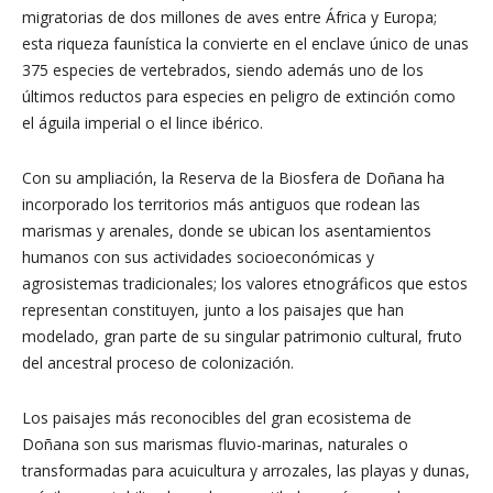
migratorias de dos millones de aves entre África y Europa;
esta riqueza faunística la convierte en el enclave único de unas
375 especies de vertebrados, siendo además uno de los
últimos reductos para especies en peligro de extinción como
el águila imperial o el lince ibérico.
Con su ampliación, la Reserva de la Biosfera de Doñana ha
incorporado los territorios más antiguos que rodean las
marismas y arenales, donde se ubican los asentamientos
humanos con sus actividades socioeconómicas y
agrosistemas tradicionales; los valores etnográficos que estos
representan constituyen, junto a los paisajes que han
modelado, gran parte de su singular patrimonio cultural, fruto
del ancestral proceso de colonización.
Los paisajes más reconocibles del gran ecosistema de
Doñana son sus marismas fluvio-marinas, naturales o
transformadas para acuicultura y arrozales, las playas y dunas,