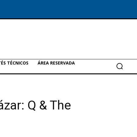
ÉS TÉCNICOS
ÁREA RESERVADA
ázar: Q & The