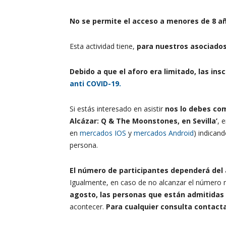
No se permite el acceso a menores de 8 a
Esta actividad tiene,
para nuestros asociado
Debido a que el aforo era limitado, las ins
anti COVID-19.
Si estás interesado en asistir
nos lo debes co
Alcázar: Q & The Moonstones
, en Sevilla’
, 
en
mercados IOS
y
mercados Android
) indican
persona.
El número de participantes dependerá del 
Igualmente, en caso de no alcanzar el número m
agosto, las personas que están admitidas
acontecer.
Para cualquier consulta contacta