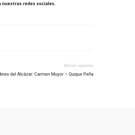
n nuestras redes sociales.
Artículo siguiente
dines del Alcázar: Carmen Muyor – Quique Peña