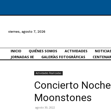
viernes, agosto 7, 2026
INICIO
QUIÉNES SOMOS
ACTIVIDADES
NOTICIA
JORNADAS IIE
GALERÍAS FOTOGRÁFICAS
CENTENAR
Actividades Realizadas
Concierto Noches
Moonstones
agosto 30, 2022