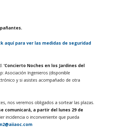
mpañantes.
ck aquí para ver las medidas de seguridad
d:
‘
Concierto Noches en los Jardines del
: Asociación Ingenieros (disponible
ctrónico y si asistes acompañado de otra
es, nos veremos obligados a sortear las plazas.
se comunicará, a partir del lunes 29 de
uier incidencia o inconveniente que pueda
n2@aiiaoc.com