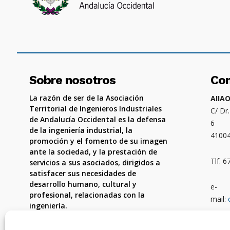
Sobre nosotros
Co
La razón de ser de la Asociación
AIIA
Territorial de Ingenieros Industriales
C/ Dr
de Andalucía Occidental es la defensa
6
de la ingeniería industrial, la
4100
promoción y el fomento de su imagen
ante la sociedad, y la prestación de
Tlf. 
servicios a sus asociados, dirigidos a
satisfacer sus necesidades de
desarrollo humano, cultural y
e-
profesional, relacionadas con la
mail:
ingeniería.
Ámbit