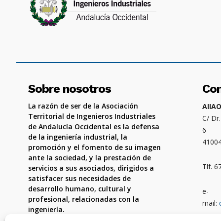
Sobre nosotros
Co
La razón de ser de la Asociación
AIIA
Territorial de Ingenieros Industriales
C/ Dr
de Andalucía Occidental es la defensa
6
de la ingeniería industrial, la
4100
promoción y el fomento de su imagen
ante la sociedad, y la prestación de
Tlf. 
servicios a sus asociados, dirigidos a
satisfacer sus necesidades de
desarrollo humano, cultural y
e-
profesional, relacionadas con la
mail:
ingeniería.