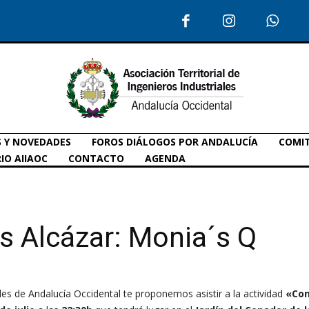
S Y NOVEDADES
FOROS DIÁLOGOS POR ANDALUCÍA
COMIT
IO AIIAOC
CONTACTO
AGENDA
s Alcázar: Monia´s Q
ales de Andalucía Occidental te proponemos asistir a la actividad
«Conc