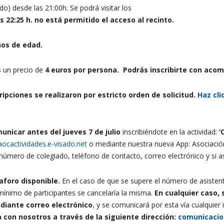
o) desde las 21:00h. Se podrá visitar los
 22:25 h. no está permitido el acceso al recinto.
ños de edad.
s
un precio de
4
euros por persona.
Podrás inscribirte con aco
cripciones se realizaron por estricto orden de solicitud.
Haz cli
unicar antes del jueves 7 de julio
inscribiéndote en la actividad:
‘
iaocactividades.e-visado.net
o mediante nuestra nueva App: Asociación
 número de colegiado, teléfono de contacto, correo electrónico y si
aforo disponible.
En el caso de que se supere el número de asistent
ínimo de participantes se cancelaría la misma.
En cualquier caso, 
ediante correo electrónico
, y se comunicará por esta vía cualquier
 con nosotros a través de la siguiente dirección:
comunicacio