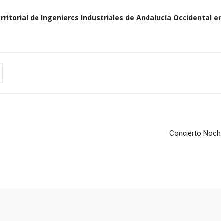
rritorial de Ingenieros Industriales de Andalucía Occidental e
Concierto Noche