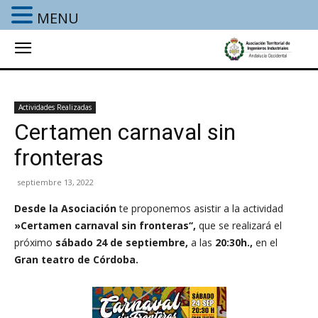
MENU
Actividades Realizadas
Certamen carnaval sin
fronteras
septiembre 13, 2022
Desde la Asociación
te proponemos asistir a la actividad
»Certamen carnaval sin fronteras
‘
‘,
que se realizará el
próximo
sábado 24 de septiembre,
a las
20:30h.,
en el
Gran teatro de Córdoba.