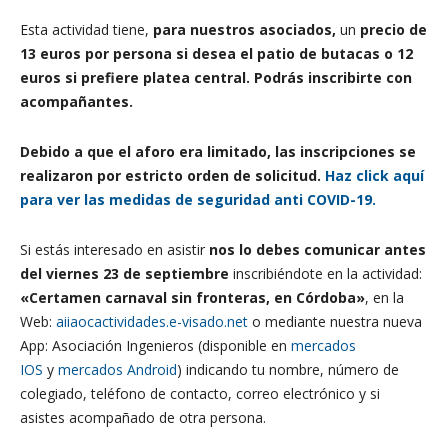
Esta actividad tiene,
para nuestros asociados,
un
precio de
13
euros por persona si desea el patio de butacas o 12
euros si prefiere platea central. Podrás inscribirte con
acompañantes.
Debido a que el aforo era limitado, las inscripciones se
realizaron por estricto orden de solicitud.
Haz click aquí
para ver las medidas de seguridad anti COVID-19.
Si estás interesado en asistir
nos lo debes comunicar antes
del viernes 23 de septiembre
inscribiéndote en la actividad:
«Certamen carnaval sin fronteras, en Córdoba»
, en la
Web:
aiiaocactividades.e-visado.net
o mediante nuestra nueva
App: Asociación Ingenieros (disponible en
mercados
IOS
y
mercados Android
) indicando tu nombre, número de
colegiado, teléfono de contacto, correo electrónico y si
asistes acompañado de otra persona.