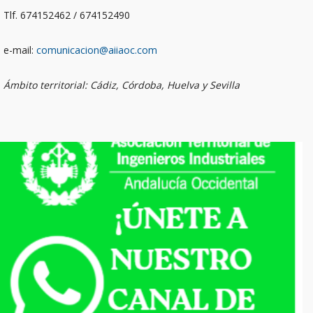
Tlf. 674152462 / 674152490
e-mail:
comunicacion@aiiaoc.com
Ámbito territorial: Cádiz, Córdoba, Huelva y Sevilla