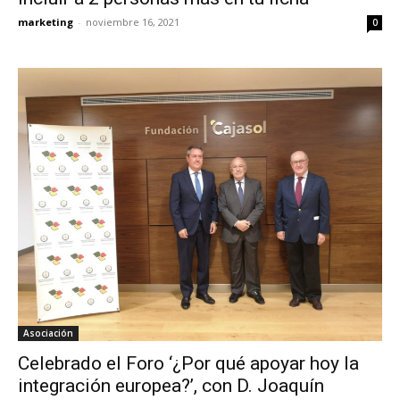
marketing
-
noviembre 16, 2021
0
Asociación
Celebrado el Foro ‘¿Por qué apoyar hoy la
integración europea?’, con D. Joaquín