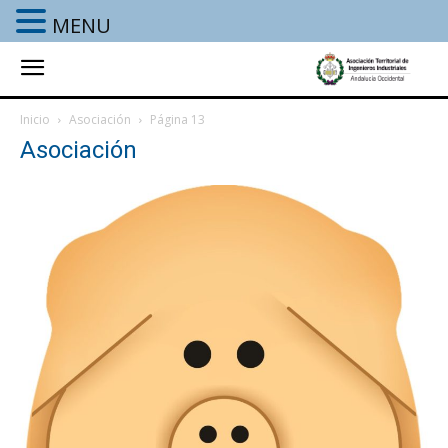
MENU
Inicio
Asociación
Página 13
Asociación