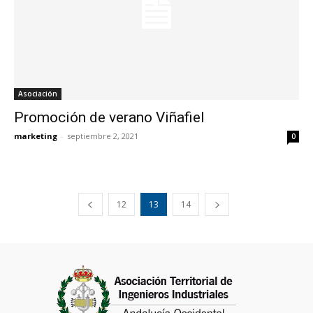
Asociación
Promoción de verano Viñafiel
marketing
-
septiembre 2, 2021
0
12
13
14