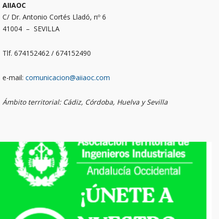
AIIAOC
C/ Dr. Antonio Cortés Lladó, nº 6
41004 – SEVILLA
Tlf. 674152462 / 674152490
e-mail:
comunicacion@aiiaoc.com
Ámbito territorial: Cádiz, Córdoba, Huelva y Sevilla