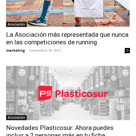
Asociación
La Asociación más representada que nunca
en las competiciones de running
marketing
-
noviembre 18, 2021
0
Asociación
Novedades Plasticosur: Ahora puedes
incluir a 2 personas más en tu ficha