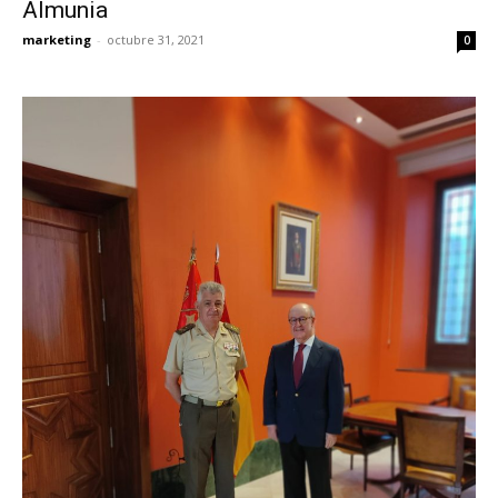
Almunia
marketing
-
octubre 31, 2021
0