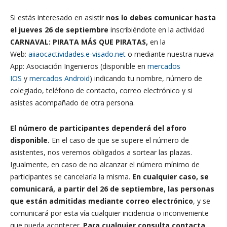
Si estás interesado en asistir
nos lo debes comunicar hasta
el jueves 26 de septiembre
inscribiéndote en la actividad
CARNAVAL: PIRATA MÁS QUE PIRATAS,
en la
Web:
aiiaocactividades.e-visado.net
o mediante nuestra nueva
App: Asociación Ingenieros (disponible en
mercados
IOS
y
mercados Android
) indicando tu nombre, número de
colegiado, teléfono de contacto, correo electrónico y si
asistes acompañado de otra persona.
El número de participantes dependerá del aforo
disponible.
En el caso de que se supere el número de
asistentes, nos veremos obligados a sortear las plazas.
Igualmente, en caso de no alcanzar el número mínimo de
participantes se cancelaría la misma.
En cualquier caso, se
comunicará, a partir del 26 de septiembre, las personas
que están admitidas mediante correo electrónico
, y se
comunicará por esta vía cualquier incidencia o inconveniente
que pueda acontecer.
Para cualquier consulta contacta