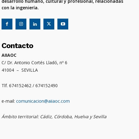
desarrollo humano, cultural y profesional, relacionadas
con la ingeniería.
Contacto
AIIAOC
C/ Dr. Antonio Cortés Lladó, nº 6
41004 – SEVILLA
Tlf. 674152462 / 674152490
e-mail:
comunicacion@aiiaoc.com
Ámbito territorial: Cádiz, Córdoba, Huelva y Sevilla