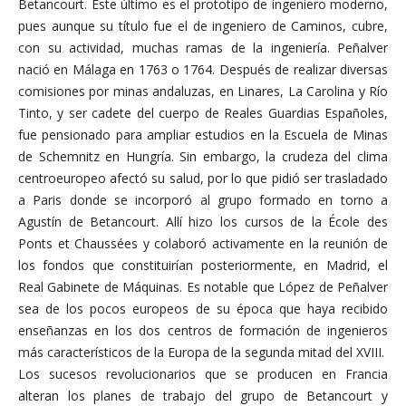
Betancourt. Este último es el prototipo de ingeniero moderno,
pues aunque su título fue el de ingeniero de Caminos, cubre,
con su actividad, muchas ramas de la ingeniería. Peñalver
nació en Málaga en 1763 o 1764. Después de realizar diversas
comisiones por minas andaluzas, en Linares, La Carolina y Río
Tinto, y ser cadete del cuerpo de Reales Guardias Españoles,
fue pensionado para ampliar estudios en la Escuela de Minas
de Schemnitz en Hungría. Sin embargo, la crudeza del clima
centroeuropeo afectó su salud, por lo que pidió ser trasladado
a Paris donde se incorporó al grupo formado en torno a
Agustín de Betancourt. Allí hizo los cursos de la École des
Ponts et Chaussées y colaboró activamente en la reunión de
los fondos que constituirían posteriormente, en Madrid, el
Real Gabinete de Máquinas. Es notable que López de Peñalver
sea de los pocos europeos de su época que haya recibido
enseñanzas en los dos centros de formación de ingenieros
más característicos de la Europa de la segunda mitad del XVIII.
Los sucesos revolucionarios que se producen en Francia
alteran los planes de trabajo del grupo de Betancourt y