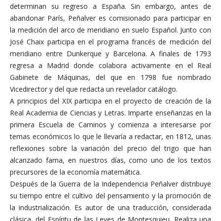
determinan su regreso a España. Sin embargo, antes de
abandonar París, Peñalver es comisionado para participar en
la medición del arco de meridiano en suelo Español. Junto con
José Chaix participa en el programa francés de medición del
meridiano entre Dunkerque y Barcelona. A finales de 1793
regresa a Madrid donde colabora activamente en el Real
Gabinete de Máquinas, del que en 1798 fue nombrado
Vicedirector y del que redacta un revelador catálogo.
A principios del XIX participa en el proyecto de creación de la
Real Academia de Ciencias y Letras. Imparte enseñanzas en la
primera Escuela de Caminos y comienza a interesarse por
temas económicos lo que le llevaría a redactar, en 1812, unas
reflexiones sobre la variación del precio del trigo que han
alcanzado fama, en nuestros días, como uno de los textos
precursores de la economía matemática.
Después de la Guerra de la Independencia Peñalver distribuye
su tiempo entre el cultivo del pensamiento y la promoción de
la industrialización. Es autor de una traducción, considerada
clásica, del Espíritu de las Leyes de Montesquieu. Realiza una