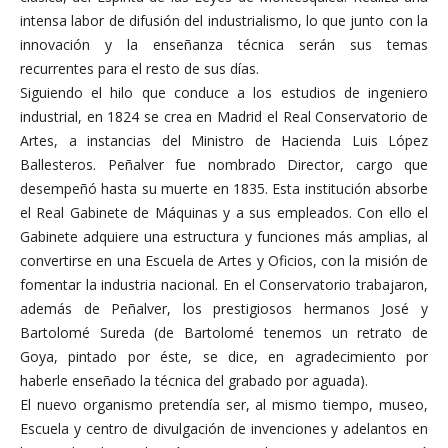
intensa labor de difusión del industrialismo, lo que junto con la
innovación y la enseñanza técnica serán sus temas
recurrentes para el resto de sus días.
Siguiendo el hilo que conduce a los estudios de ingeniero
industrial, en 1824 se crea en Madrid el Real Conservatorio de
Artes, a instancias del Ministro de Hacienda Luis López
Ballesteros. Peñalver fue nombrado Director, cargo que
desempeñó hasta su muerte en 1835. Esta institución absorbe
el Real Gabinete de Máquinas y a sus empleados. Con ello el
Gabinete adquiere una estructura y funciones más amplias, al
convertirse en una Escuela de Artes y Oficios, con la misión de
fomentar la industria nacional. En el Conservatorio trabajaron,
además de Peñalver, los prestigiosos hermanos José y
Bartolomé Sureda (de Bartolomé tenemos un retrato de
Goya, pintado por éste, se dice, en agradecimiento por
haberle enseñado la técnica del grabado por aguada).
El nuevo organismo pretendía ser, al mismo tiempo, museo,
Escuela y centro de divulgación de invenciones y adelantos en