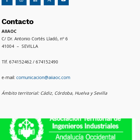
Contacto
AIIAOC
C/ Dr. Antonio Cortés Lladó, nº 6
41004 – SEVILLA
Tlf. 674152462 / 674152490
e-mail:
comunicacion@aiiaoc.com
Ámbito territorial: Cádiz, Córdoba, Huelva y Sevilla