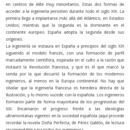
en centros de élite muy minoritarios. Estas dos formas de
acceder a la ingeniería persisten durante todo el siglo XIX. La
primera llega a implantarse más allá del Atlántico, en Estados
Unidos; mientras que la segunda es la dominante en el
continente europeo. España adopta la segunda desde sus
orígenes.
La ingeniería se instaura en España a principios del siglo XIX
siguiendo el modelo francés, con una formación de perfil
marcadamente cientifista, inspirada en el culto a la razón que
instauró la Revolución francesa, y que es el que marcó la
senda por la que discurrió la formación de los modernos
ingenieros, al menos en la Europa continental. No hay que
olvidar que la ingeniería francesa es heredera directa de la
Ilustración, y lo mismo sucede con la española. Los ingenieros
formaron parte de forma mayoritaria de los progresistas del
XIX. Encarnaron el progreso frente a las ideologías
ultramontanas vigentes en la sociedad española (aquí procede
recordar la novela Doña Perfecta, de Pérez Galdós, de lectura
recomendable para todos los ingenieros).