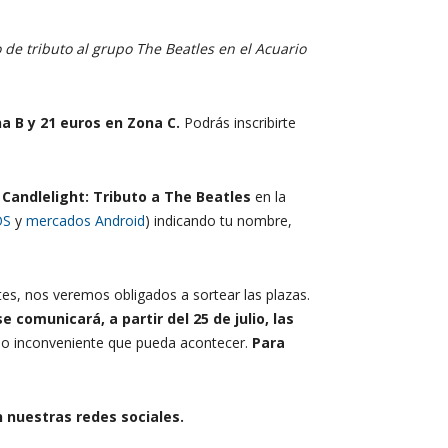
 de tributo al grupo The Beatles en el Acuario
na B y 21 euros en Zona C.
Podrás inscribirte
:
Candlelight: Tributo a The Beatles
en la
OS
y
mercados Android
) indicando tu nombre,
es, nos veremos obligados a sortear las plazas.
e comunicará, a partir del 25 de julio, las
ia o inconveniente que pueda acontecer.
Para
n nuestras redes sociales.