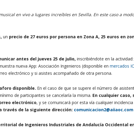
usical en vivo a lugares increíbles en Sevilla. En este caso a modo
s,
un
precio de 27 euros por persona en Zona A, 25 euros en zo
unicar antes del jueves 25 de julio,
inscribiéndote en la actividad
uestra nueva App: Asociación Ingenieros (disponible en
mercados I
reo electrónico y si asistes acompañado de otra persona.
aforo disponible.
En el caso de que se supere el número de asistent
ínimo de participantes se cancelaría la misma.
En cualquier caso, s
rreo electrónico
, y se comunicará por esta vía cualquier incidenc
 través de la siguiente dirección:
comunicacion2@aiiaoc.com
rritorial de Ingenieros Industriales de Andalucía Occidental e