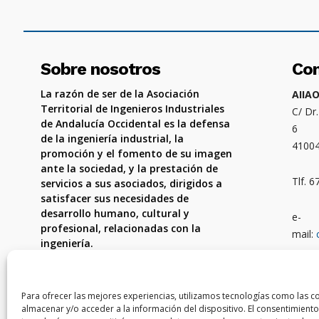
Sobre nosotros
Co
La razón de ser de la Asociación
AIIA
Territorial de Ingenieros Industriales
C/ Dr
de Andalucía Occidental es la defensa
6
de la ingeniería industrial, la
4100
promoción y el fomento de su imagen
ante la sociedad, y la prestación de
Tlf. 
servicios a sus asociados, dirigidos a
satisfacer sus necesidades de
desarrollo humano, cultural y
e-
profesional, relacionadas con la
mail:
ingeniería.
Ámbit
Córdo
Para ofrecer las mejores experiencias, utilizamos tecnologías como las c
almacenar y/o acceder a la información del dispositivo. El consentimiento