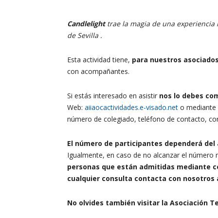
Candlelight
trae la magia de una experiencia m
de Sevilla .
Esta actividad tiene,
para nuestros asociado
con acompañantes.
Si estás interesado en asistir
nos lo debes com
Web:
aiiaocactividades.e-visado.net
o mediante n
número de colegiado, teléfono de contacto, cor
El número de participantes dependerá del 
Igualmente, en caso de no alcanzar el número m
personas que están admitidas mediante co
cualquier consulta contacta con nosotros a
No olvides también visitar la Asociación Te