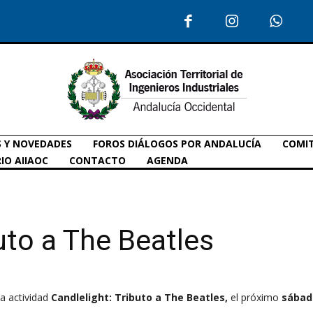
S Y NOVEDADES
FOROS DIÁLOGOS POR ANDALUCÍA
COMIT
IO AIIAOC
CONTACTO
AGENDA
uto a The Beatles
a actividad
Candlelight: Tributo a The Beatles
,
el próximo
sábad