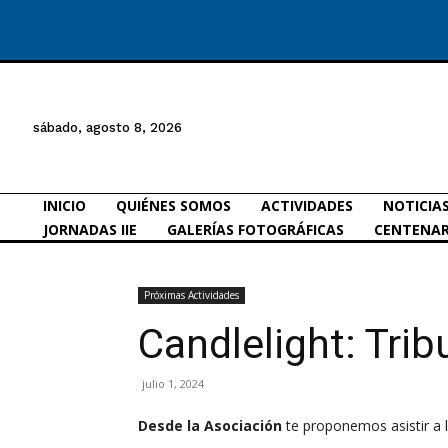
sábado, agosto 8, 2026
INICIO
QUIÉNES SOMOS
ACTIVIDADES
NOTICIA
JORNADAS IIE
GALERÍAS FOTOGRÁFICAS
CENTENAR
Próximas Actividades
Candlelight: Trib
julio 1, 2024
Desde la Asociación
te proponemos asistir a l