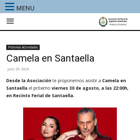
MENU
Próximas Actividades
Camela en Santaella
julio 29, 2024
Desde la Asociación
te proponemos asistir a
Camela en
Santaella
el próximo
viernes 30 de agosto
, a las 22:00h,
en Recinto Ferial de Santaella.