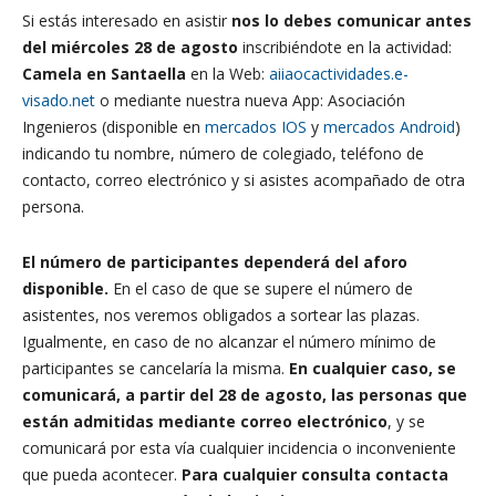
Si estás interesado en asistir
nos lo debes comunicar antes
del miércoles 28 de agosto
inscribiéndote en la actividad:
Camela en Santaella
en la Web:
aiiaocactividades.e-
visado.net
o mediante nuestra nueva App: Asociación
Ingenieros (disponible en
mercados IOS
y
mercados Android
)
indicando tu nombre, número de colegiado, teléfono de
contacto, correo electrónico y si asistes acompañado de otra
persona.
El número de participantes dependerá del aforo
disponible.
En el caso de que se supere el número de
asistentes, nos veremos obligados a sortear las plazas.
Igualmente, en caso de no alcanzar el número mínimo de
participantes se cancelaría la misma.
En cualquier caso, se
comunicará, a partir del 28 de agosto, las personas que
están admitidas mediante correo electrónico
, y se
comunicará por esta vía cualquier incidencia o inconveniente
que pueda acontecer.
Para cualquier consulta contacta