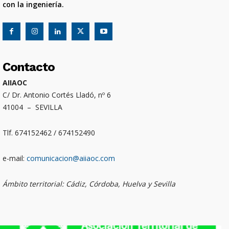
con la ingeniería.
Contacto
AIIAOC
C/ Dr. Antonio Cortés Lladó, nº 6
41004 – SEVILLA
Tlf. 674152462 / 674152490
e-mail:
comunicacion@aiiaoc.com
Ámbito territorial: Cádiz, Córdoba, Huelva y Sevilla