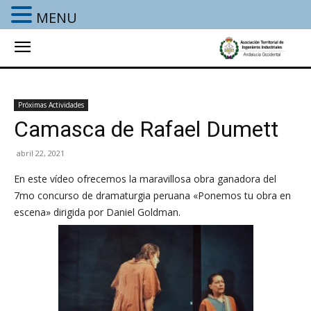
MENU
Próximas Actividades
Camasca de Rafael Dumett
abril 22, 2021
En este vídeo ofrecemos la maravillosa obra ganadora del
7mo concurso de dramaturgia peruana «Ponemos tu obra en
escena» dirigida por Daniel Goldman.