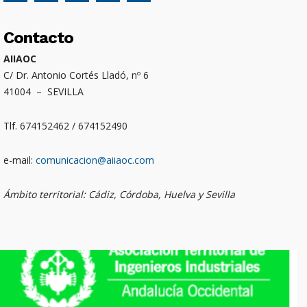
Contacto
AIIAOC
C/ Dr. Antonio Cortés Lladó, nº 6
41004 – SEVILLA
Tlf. 674152462 / 674152490
e-mail:
comunicacion@aiiaoc.com
Ámbito territorial: Cádiz, Córdoba, Huelva y Sevilla