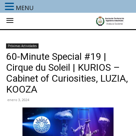
MENU
Próximas Actividades
60-Minute Special #19 |
Cirque du Soleil | KURIOS –
Cabinet of Curiosities, LUZIA,
KOOZA
enero 3, 2024