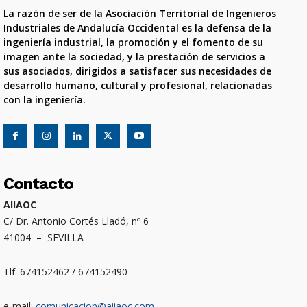
La razón de ser de la Asociación Territorial de Ingenieros
Industriales de Andalucía Occidental es la defensa de la
ingeniería industrial, la promoción y el fomento de su
imagen ante la sociedad, y la prestación de servicios a
sus asociados, dirigidos a satisfacer sus necesidades de
desarrollo humano, cultural y profesional, relacionadas
con la ingeniería.
Contacto
AIIAOC
C/ Dr. Antonio Cortés Lladó, nº 6
41004 – SEVILLA
Tlf. 674152462 / 674152490
e-mail:
comunicacion@aiiaoc.com